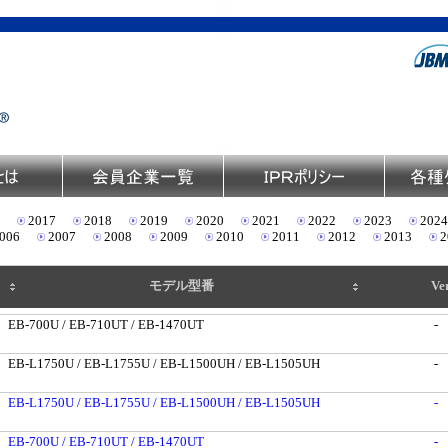
2017
2018
2019
2020
2021
2022
2023
2024
006
2007
2008
2009
2010
2011
2012
2013
2
モデル型番
Ver
EB-700U / EB-710UT / EB-1470UT
-
EB-L1750U / EB-L1755U / EB-L1500UH / EB-L1505UH
-
EB-L1750U / EB-L1755U / EB-L1500UH / EB-L1505UH
-
EB-700U / EB-710UT / EB-1470UT
-