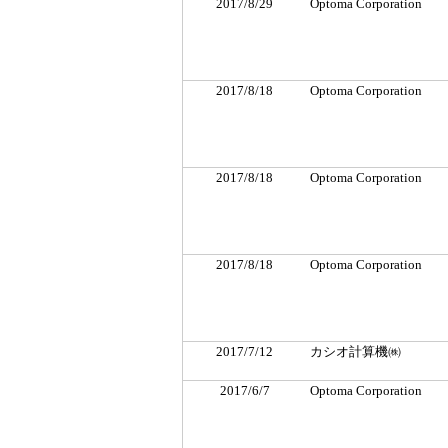
2017/8/29
Optoma Corporation
2017/8/18
Optoma Corporation
2017/8/18
Optoma Corporation
2017/8/18
Optoma Corporation
2017/7/12
カシオ計算機㈱
2017/6/7
Optoma Corporation