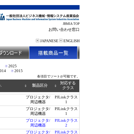
JBMIA TOP
お問い合わせ窓口
JAPANESE
ENGLISH
2025
014
2015
各項目でソートが可能です。
対応する
.
製品区分
クラス
プロジェクタ/
PJLinkクラス
周辺機器
1
プロジェクタ/
PJLinkクラス
周辺機器
1
プロジェクタ/
PJLinkクラス
周辺機器
2
プロジェクタ/
PJLinkクラス