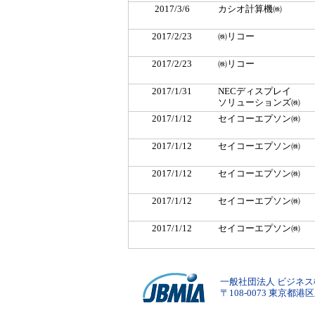
2017/3/6
カシオ計算機㈱
2017/2/23
㈱リコー
2017/2/23
㈱リコー
2017/1/31
NECディスプレイ
ソリューションズ㈱
2017/1/12
セイコーエプソン㈱
2017/1/12
セイコーエプソン㈱
2017/1/12
セイコーエプソン㈱
2017/1/12
セイコーエプソン㈱
2017/1/12
セイコーエプソン㈱
一般社団法人 ビジネス機
〒108-0073 東京都港区