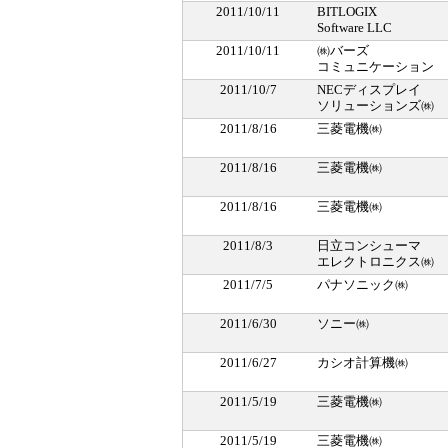
2011/10/11
BITLOGIX
Software LLC
2011/10/11
㈱バーズ
コミュニケーション
2011/10/7
NECディスプレイ
ソリューションズ㈱
2011/8/16
三菱電機㈱
2011/8/16
三菱電機㈱
2011/8/16
三菱電機㈱
2011/8/3
日立コンシューマ
エレクトロニクス㈱
2011/7/5
パナソニック㈱
2011/6/30
ソニー㈱
2011/6/27
カシオ計算機㈱
2011/5/19
三菱電機㈱
2011/5/19
三菱電機㈱