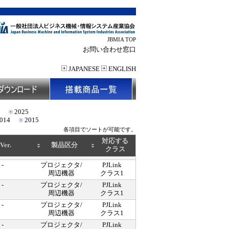
JBMIA TOP
お問い合わせ窓口
JAPANESE
ENGLISH
2025
014
2015
各項目でソートが可能です。
対応する
Ver.
製品区分
クラス
-
プロジェクタ/
PJLink
周辺機器
クラス1
-
プロジェクタ/
PJLink
周辺機器
クラス1
-
プロジェクタ/
PJLink
周辺機器
クラス1
-
プロジェクタ/
PJLink